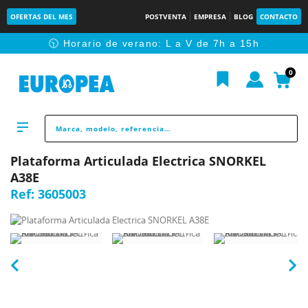
OFERTAS DEL MES
POSTVENTA
EMPRESA
BLOG
CONTACTO
🕥 Horario de verano: L a V de 7h a 15h
0
Plataforma Articulada Electrica SNORKEL
A38E
Ref:
3605003