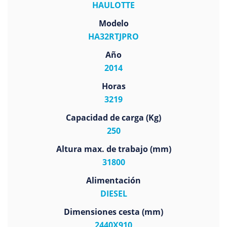
HAULOTTE
Modelo
HA32RTJPRO
Año
2014
Horas
3219
Capacidad de carga (Kg)
250
Altura max. de trabajo (mm)
31800
Alimentación
DIESEL
Dimensiones cesta (mm)
2440X910