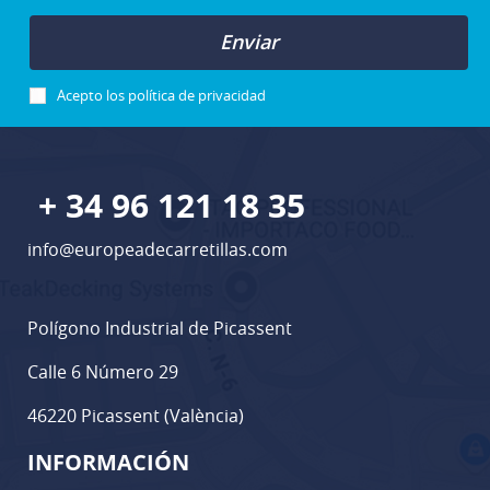
Enviar
Acepto los
política de privacidad
+ 34 96 121 18 35
info@europeadecarretillas.com
Polígono Industrial de Picassent
Calle 6 Número 29
46220 Picassent (València)
INFORMACIÓN