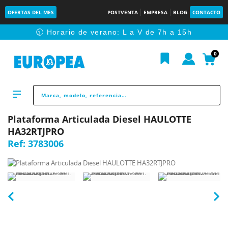
OFERTAS DEL MES
POSTVENTA
EMPRESA
BLOG
CONTACTO
🕥 Horario de verano: L a V de 7h a 15h
0
Plataforma Articulada Diesel HAULOTTE
HA32RTJPRO
Ref:
3783006