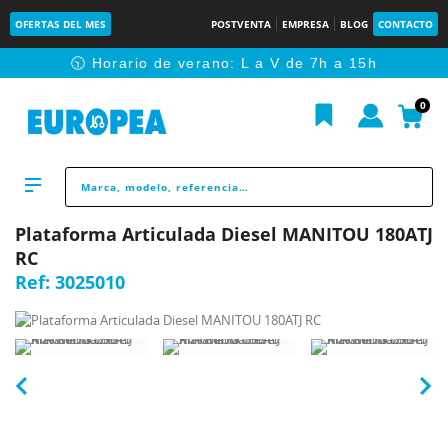
OFERTAS DEL MES
POSTVENTA
EMPRESA
BLOG
CONTACTO
🕥 Horario de verano: L a V de 7h a 15h
0
Plataforma Articulada Diesel MANITOU 180ATJ
RC
Ref:
3025010