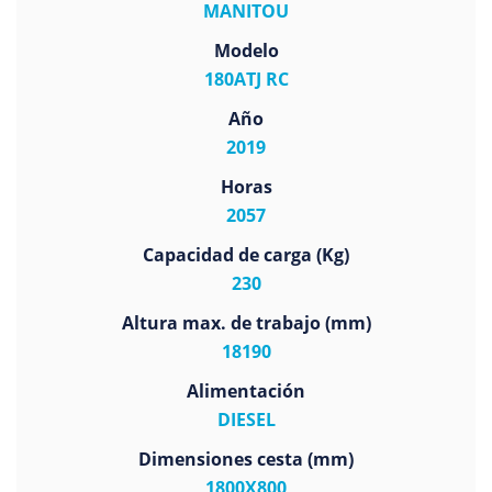
MANITOU
Modelo
180ATJ RC
Año
2019
Horas
2057
Capacidad de carga (Kg)
230
Altura max. de trabajo (mm)
18190
Alimentación
DIESEL
Dimensiones cesta (mm)
1800X800