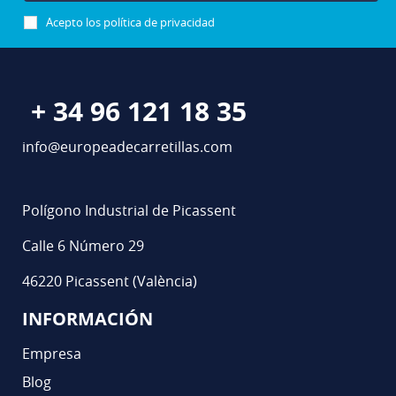
Acepto los
política de privacidad
+ 34 96 121 18 35
info@europeadecarretillas.com
Polígono Industrial de Picassent
Calle 6 Número 29
46220 Picassent (València)
INFORMACIÓN
Empresa
Blog