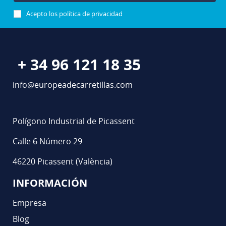
Acepto los
política de privacidad
+ 34 96 121 18 35
info@europeadecarretillas.com
Polígono Industrial de Picassent
Calle 6 Número 29
46220 Picassent (València)
INFORMACIÓN
Empresa
Blog