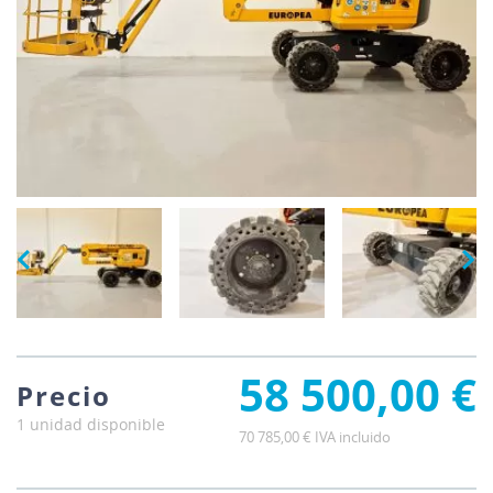
58 500,00 €
Precio
1 unidad disponible
70 785,00 € IVA incluido