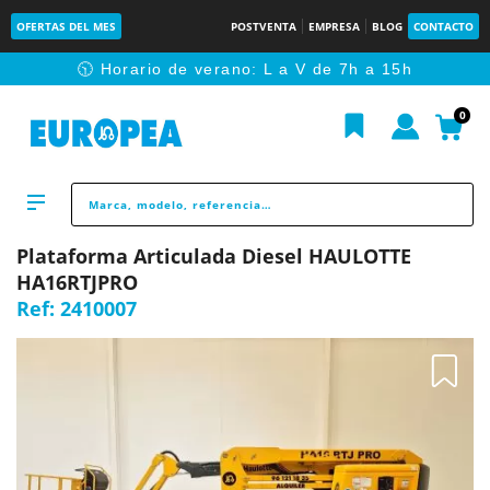
OFERTAS DEL MES
POSTVENTA
EMPRESA
BLOG
CONTACTO
🕥 Horario de verano: L a V de 7h a 15h
0
Plataforma Articulada Diesel HAULOTTE
HA16RTJPRO
Ref:
2410007