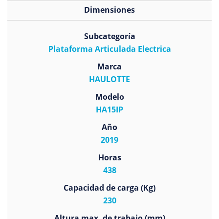
Dimensiones
Subcategoría
Plataforma Articulada Electrica
Marca
HAULOTTE
Modelo
HA15IP
Año
2019
Horas
438
Capacidad de carga (Kg)
230
Altura max. de trabajo (mm)