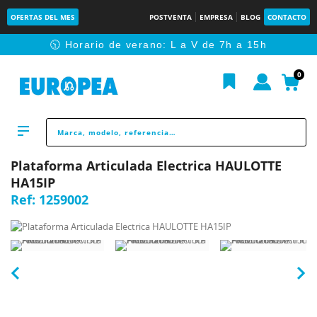
OFERTAS DEL MES
POSTVENTA
EMPRESA
BLOG
CONTACTO
🕥 Horario de verano: L a V de 7h a 15h
0
Plataforma Articulada Electrica HAULOTTE
HA15IP
Ref:
1259002