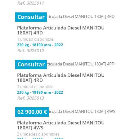
Ref. 3025011
Consultar
Plataforma Articulada Diesel MANITOU
180ATJ 4RD
1 unidad disponible
230 kg
-
18190 mm
-
2022
Ref. 3025012
Consultar
Plataforma Articulada Diesel MANITOU
180ATJ 4RD
1 unidad disponible
230 kg
-
18190 mm
-
2022
Ref. 3025013
62 900,00 €
Plataforma Articulada Diesel MANITOU
180ATJ 4WS
3 unidades disponibles