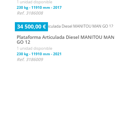
1 unidad disponible
230 kg
-
11910 mm
-
2017
Ref. 3186008
34 500,00 €
Plataforma Articulada Diesel MANITOU MAN
GO 12
1 unidad disponible
230 kg
-
11910 mm
-
2021
Ref. 3186009