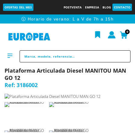
OFERTAS DEL MES
POSTVENTA
EMPRESA
BLOG
CONTACTO
🕥 Horario de verano: L a V de 7h a 15h
0
Plataforma Articulada Diesel MANITOU MAN
GO 12
Ref:
3186002