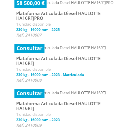
58 500,00 €
Plataforma Articulada Diesel HAULOTTE
HA16RTJPRO
1 unidad disponible
230 kg
-
16000 mm
-
2025
Ref. 2410007
Consultar
Plataforma Articulada Diesel HAULOTTE
HA16RTJ
1 unidad disponible
230 kg
-
16000 mm
-
2023
-
Matriculada
Ref. 2410008
Consultar
Plataforma Articulada Diesel HAULOTTE
HA16RTJ
1 unidad disponible
230 kg
-
16000 mm
-
2023
Ref. 2410009