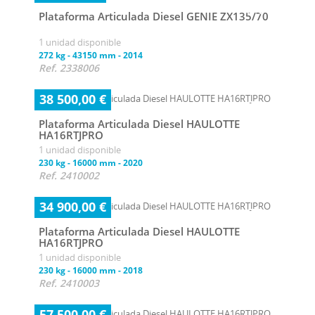
Plataforma Articulada Diesel GENIE ZX135/70
1 unidad disponible
272 kg
-
43150 mm
-
2014
Ref. 2338006
38 500,00 €
Plataforma Articulada Diesel HAULOTTE
HA16RTJPRO
1 unidad disponible
230 kg
-
16000 mm
-
2020
Ref. 2410002
34 900,00 €
Plataforma Articulada Diesel HAULOTTE
HA16RTJPRO
1 unidad disponible
230 kg
-
16000 mm
-
2018
Ref. 2410003
57 500,00 €