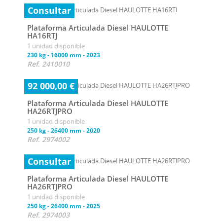
Consultar
Plataforma Articulada Diesel HAULOTTE
HA16RTJ
1 unidad disponible
230 kg
-
16000 mm
-
2023
Ref. 2410010
92 000,00 €
Plataforma Articulada Diesel HAULOTTE
HA26RTJPRO
1 unidad disponible
250 kg
-
26400 mm
-
2020
Ref. 2974002
Consultar
Plataforma Articulada Diesel HAULOTTE
HA26RTJPRO
1 unidad disponible
250 kg
-
26400 mm
-
2025
Ref. 2974003