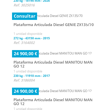
230 kg
-
18190 mm
-
2026
Ref. 3025016
Consultar
Plataforma Articulada Diesel GENIE ZX135/70
1 unidad disponible
272 kg
-
43150 mm
-
2015
Ref. 3164002
24 900,00 €
Plataforma Articulada Diesel MANITOU MAN
GO 12
1 unidad disponible
230 kg
-
11910 mm
-
2017
Ref. 3186004
24 900,00 €
Plataforma Articulada Diesel MANITOU MAN
GO 12
1 unidad disponible