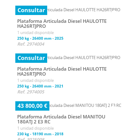
Consultar
Plataforma Articulada Diesel HAULOTTE
HA26RTJPRO
1 unidad disponible
250 kg
-
26400 mm
-
2025
Ref. 2974004
Consultar
Plataforma Articulada Diesel HAULOTTE
HA26RTJPRO
1 unidad disponible
250 kg
-
26400 mm
-
2021
Ref. 2974005
43 800,00 €
Plataforma Articulada Diesel MANITOU
180ATJ 2 E3 RC
1 unidad disponible
230 kg
-
18190 mm
-
2018
Ref. 3025008