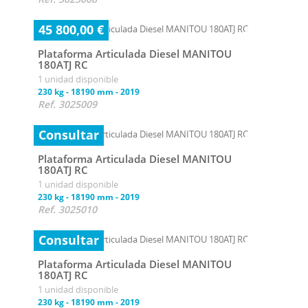
45 800,00 €
Plataforma Articulada Diesel MANITOU
180ATJ RC
1 unidad disponible
230 kg
-
18190 mm
-
2019
Ref. 3025009
Consultar
Plataforma Articulada Diesel MANITOU
180ATJ RC
1 unidad disponible
230 kg
-
18190 mm
-
2019
Ref. 3025010
Consultar
Plataforma Articulada Diesel MANITOU
180ATJ RC
1 unidad disponible
230 kg
-
18190 mm
-
2019