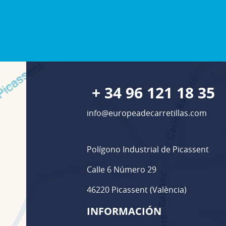
+ 34 96 121 18 35
info@europeadecarretillas.com
Polígono Industrial de Picassent
Calle 6 Número 29
46220 Picassent (València)
INFORMACIÓN