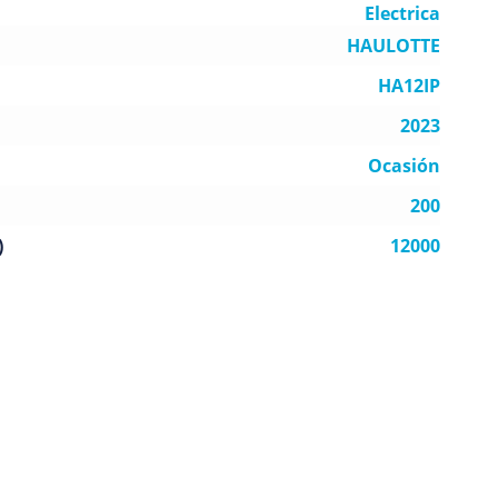
Electrica
HAULOTTE
HA12IP
2023
Ocasión
200
)
12000