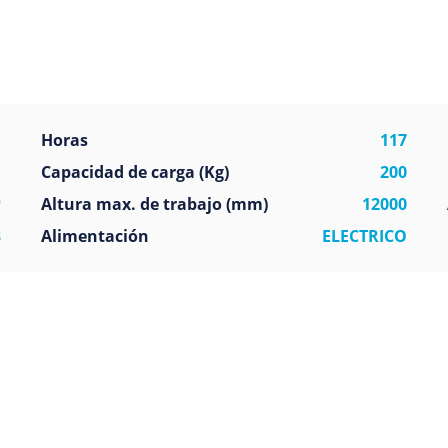
ca
Horas
117
E
Capacidad de carga (Kg)
200
P
Altura max. de trabajo (mm)
12000
3
Alimentación
ELECTRICO