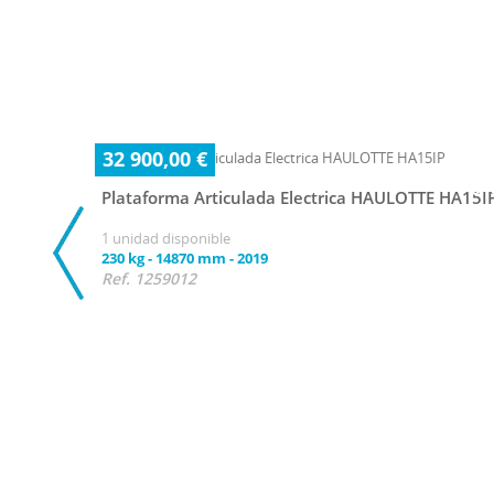
32 900,00 €
Plataforma Articulada Electrica HAULOTTE HA15I
1 unidad disponible
230 kg
-
14870 mm
-
2019
Ref. 1259012