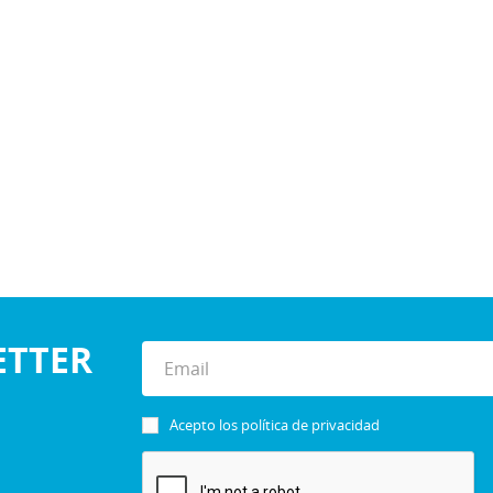
ETTER
Acepto los
política de privacidad