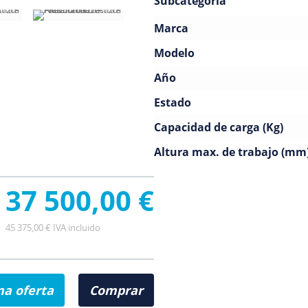
Subcategoría
Marca
Modelo
Año
Estado
Capacidad de carga (Kg)
Altura max. de trabajo (mm
37 500,00 €
45 375,00 € IVA incluido
na oferta
Comprar