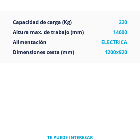
ca
Capacidad de carga (Kg)
220
U
Altura max. de trabajo (mm)
14600
C
Alimentación
ELECTRICA
6
Dimensiones cesta (mm)
1200x920
TE PUEDE INTERESAR