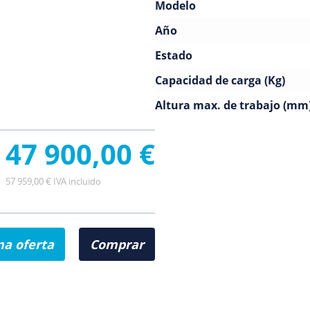
Modelo
Año
Estado
Capacidad de carga (Kg)
Altura max. de trabajo (mm
47 900,00 €
57 959,00 € IVA incluido
na oferta
Comprar