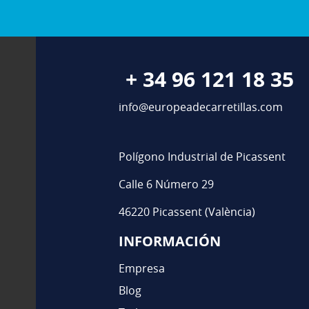
+ 34 96 121 18 35
info@europeadecarretillas.com
Polígono Industrial de Picassent
Calle 6 Número 29
46220 Picassent (València)
INFORMACIÓN
Empresa
Blog