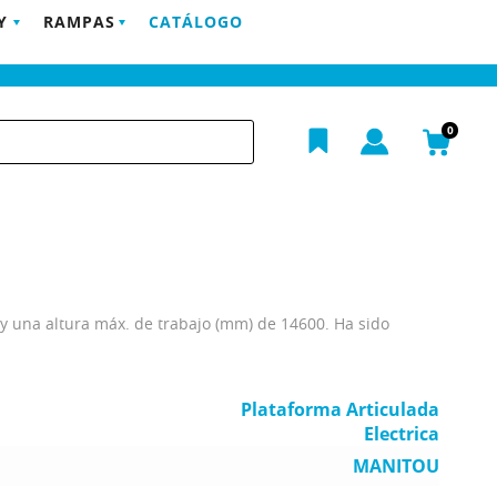
Y
RAMPAS
CATÁLOGO
POSTVENTA
EMPRESA
BLOG
CONTACTO
h
0
 y una altura máx. de trabajo (mm) de 14600. Ha sido
Plataforma Articulada
Electrica
MANITOU