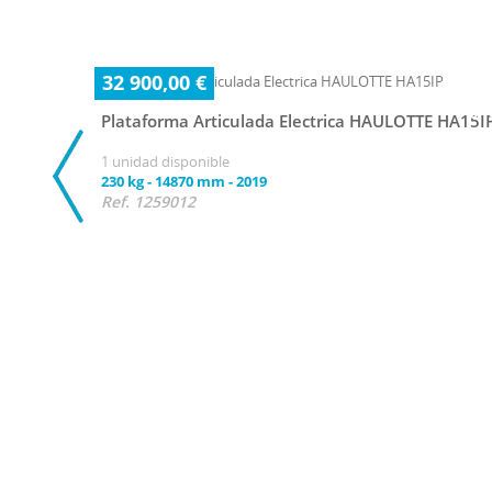
32 900,00 €
Plataforma Articulada Electrica HAULOTTE HA15I
1 unidad disponible
230 kg
-
14870 mm
-
2019
Ref. 1259012