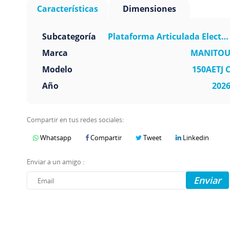
Características
Dimensiones
Subcategoría
Plataforma Articulada Electri
Marca
MANITO
Modelo
150AETJ 
Año
202
Compartir en tus redes sociales:
Whatsapp
Compartir
Tweet
Linkedin
Enviar a un amigo :
Enviar