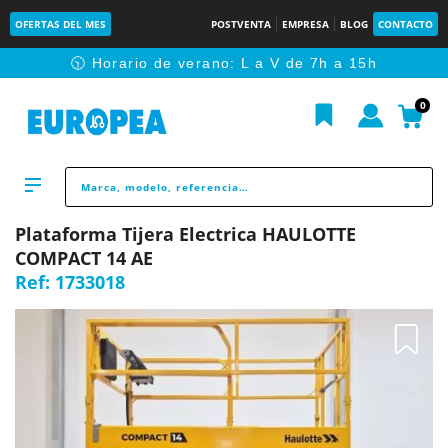
OFERTAS DEL MES
POSTVENTA
EMPRESA
BLOG
CONTACTO
🕥 Horario de verano: L a V de 7h a 15h
0
Plataforma Tijera Electrica HAULOTTE
COMPACT 14 AE
Ref:
1733018