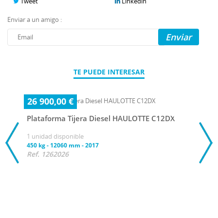
Tweet
Linkedin
Enviar a un amigo :
Enviar
TE PUEDE INTERESAR
26 900,00 €
Plataforma Tijera Diesel HAULOTTE C12DX
1 unidad disponible
450 kg
-
12060 mm
-
2017
Ref. 1262026