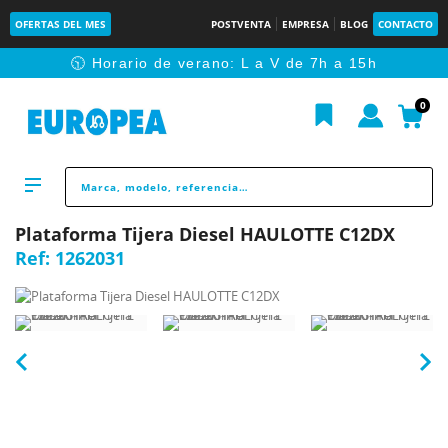
OFERTAS DEL MES
POSTVENTA
EMPRESA
BLOG
CONTACTO
🕥 Horario de verano: L a V de 7h a 15h
0
Plataforma Tijera Diesel HAULOTTE C12DX
Ref:
1262031