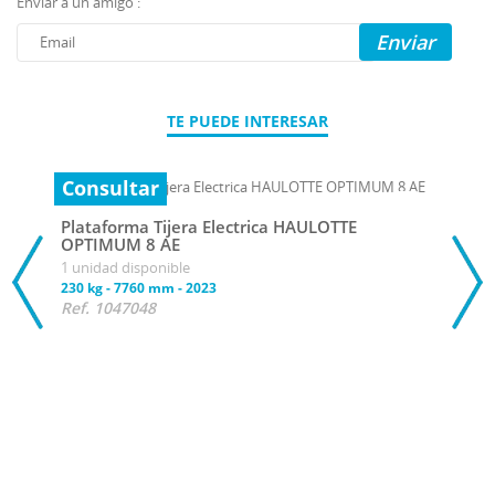
Enviar a un amigo :
Enviar
TE PUEDE INTERESAR
Consultar
Plataforma Tijera Electrica HAULOTTE
OPTIMUM 8 AE
1 unidad disponible
230 kg
-
7760 mm
-
2023
Ref. 1047048