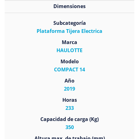
Dimensiones
Subcategoría
Plataforma Tijera Electrica
Marca
HAULOTTE
Modelo
COMPACT 14
Año
2019
Horas
233
Capacidad de carga (Kg)
350
Altura max. de trabajo (mm)