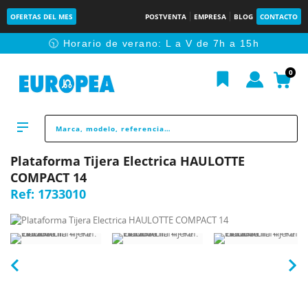
OFERTAS DEL MES
POSTVENTA
EMPRESA
BLOG
CONTACTO
🕥 Horario de verano: L a V de 7h a 15h
0
Plataforma Tijera Electrica HAULOTTE
COMPACT 14
Ref:
1733010