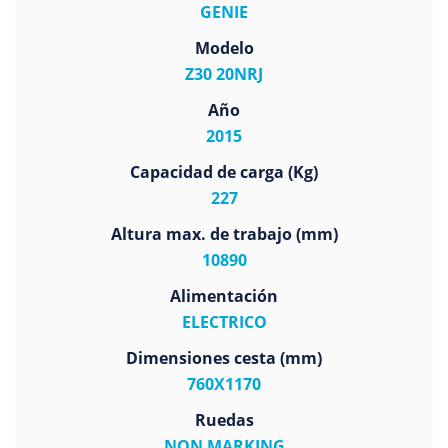
GENIE
Modelo
Z30 20NRJ
Año
2015
Capacidad de carga (Kg)
227
Altura max. de trabajo (mm)
10890
Alimentación
ELECTRICO
Dimensiones cesta (mm)
760X1170
Ruedas
NON MARKING