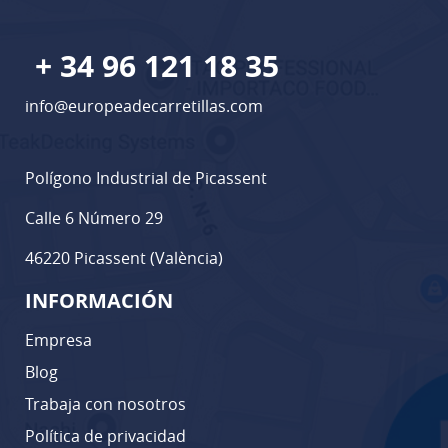
+ 34 96 121 18 35
info@europeadecarretillas.com
Polígono Industrial de Picassent
Calle 6 Número 29
46220 Picassent (València)
INFORMACIÓN
Empresa
Blog
Trabaja con nosotros
Política de privacidad