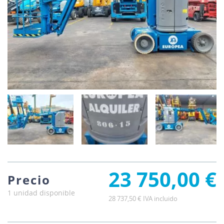
23 750,00 €
Precio
1 unidad disponible
28 737,50 € IVA incluido