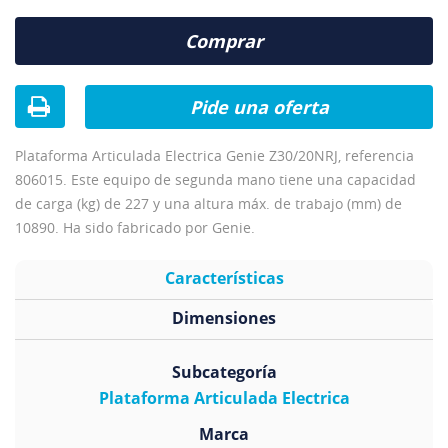
Comprar
Pide una oferta
Plataforma Articulada Electrica Genie Z30/20NRJ, referencia
806015. Este equipo de segunda mano tiene una capacidad
de carga (kg) de 227 y una altura máx. de trabajo (mm) de
10890. Ha sido fabricado por Genie.
Características
Dimensiones
Subcategoría
Plataforma Articulada Electrica
Marca