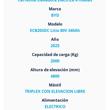
Carretilla Elevadora Electrica 4 ruedas
Marca
BYD
Modelo
ECB20SDC Litio 80V 340Ah
Año
2025
Capacidad de carga (Kg)
2000
Altura de elevación (mm)
4800
Mástil
TRIPLEX CON ELEVACION LIBRE
Alimentación
ELECTRICO