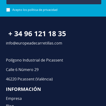
Acepto los
política de privacidad
+ 34 96 121 18 35
info@europeadecarretillas.com
Polígono Industrial de Picassent
Calle 6 Número 29
46220 Picassent (València)
INFORMACIÓN
Empresa