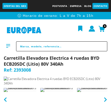
OFERTAS DEL MES
POSTVENTA
EMPRESA
BLOG
CONTACTO
🕥 Horario de verano: L a V de 7h a 15h
0
Carretilla Elevadora Electrica 4 ruedas BYD
ECB20SDC (Litio) 80V 340Ah
Ref:
2393008