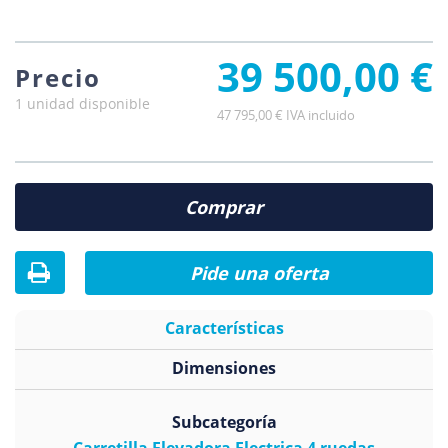
39 500,00 €
Precio
1 unidad disponible
47 795,00 € IVA incluido
Comprar
Pide una oferta
Características
Dimensiones
Subcategoría