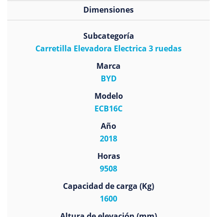
Dimensiones
Subcategoría
Carretilla Elevadora Electrica 3 ruedas
Marca
BYD
Modelo
ECB16C
Año
2018
Horas
9508
Capacidad de carga (Kg)
1600
Altura de elevación (mm)