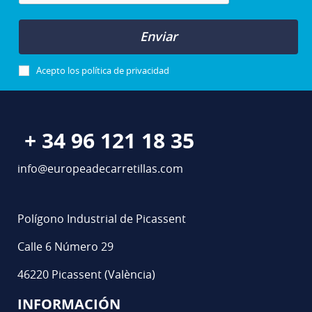
Enviar
Acepto los
política de privacidad
+ 34 96 121 18 35
info@europeadecarretillas.com
Polígono Industrial de Picassent
Calle 6 Número 29
46220 Picassent (València)
INFORMACIÓN