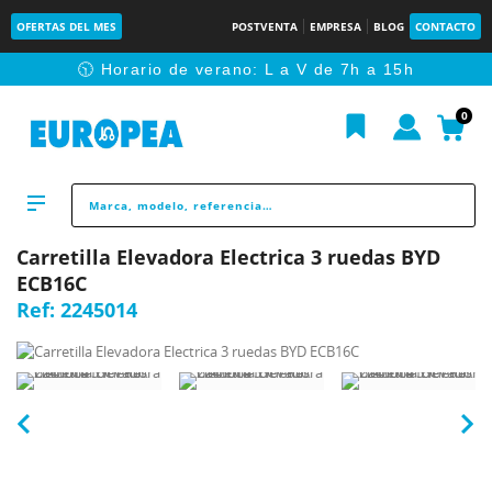
OFERTAS DEL MES
POSTVENTA
EMPRESA
BLOG
CONTACTO
🕥 Horario de verano: L a V de 7h a 15h
0
Carretilla Elevadora Electrica 3 ruedas BYD
ECB16C
Ref:
2245014