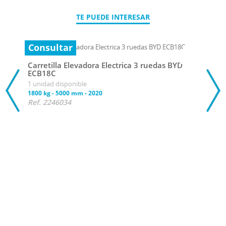
TE PUEDE INTERESAR
Consultar
Carretilla Elevadora Electrica 3 ruedas BYD
ECB18C
1 unidad disponible
1800 kg
-
5000 mm
-
2020
Ref. 2246034
Con