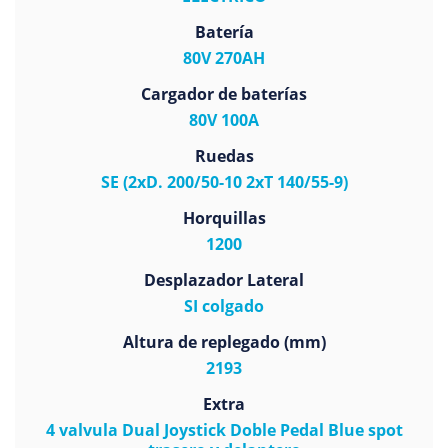
Batería
80V 270AH
Cargador de baterías
80V 100A
Ruedas
SE (2xD. 200/50-10 2xT 140/55-9)
Horquillas
1200
Desplazador Lateral
SI colgado
Altura de replegado (mm)
2193
Extra
4 valvula Dual Joystick Doble Pedal Blue spot