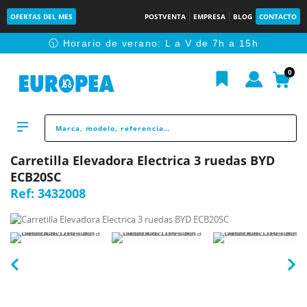
OFERTAS DEL MES
POSTVENTA
EMPRESA
BLOG
CONTACTO
🕥 Horario de verano: L a V de 7h a 15h
0
Carretilla Elevadora Electrica 3 ruedas BYD
ECB20SC
Ref:
3432008