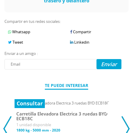
trasero y delantero
Compartir en tus redes sociales:
Whatsapp
Compartir
Tweet
Linkedin
Enviar a un amigo :
Enviar
TE PUEDE INTERESAR
Consultar
Carretilla Elevadora Electrica 3 ruedas BYD
ECB18C
1 unidad disponible
1800 kg
-
5000 mm
-
2020