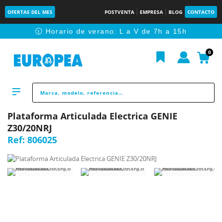
OFERTAS DEL MES
POSTVENTA
EMPRESA
BLOG
CONTACTO
🕥 Horario de verano: L a V de 7h a 15h
0
Plataforma Articulada Electrica GENIE
Z30/20NRJ
Ref:
806025