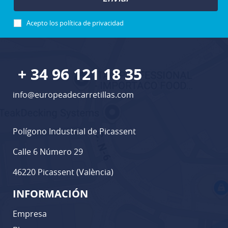
Acepto los
política de privacidad
+ 34 96 121 18 35
info@europeadecarretillas.com
Polígono Industrial de Picassent
Calle 6 Número 29
46220 Picassent (València)
INFORMACIÓN
Empresa