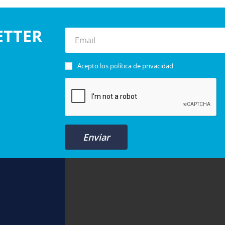
ETTER
Acepto los
política de privacidad
Enviar