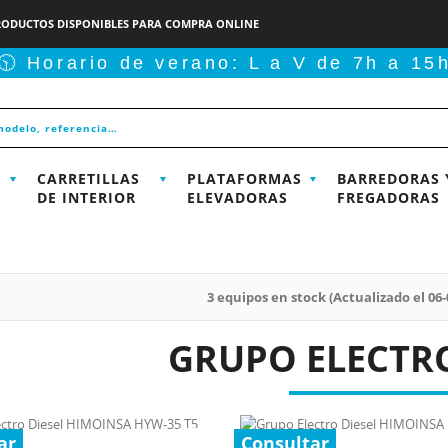
RODUCTOS DISPONIBLES PARA COMPRA ONLINE
🕥 Horario de verano: L a V de 7h a 15
CARRETILLAS
PLATAFORMAS
BARREDORAS 
DE INTERIOR
ELEVADORAS
FREGADORAS
3 equipos en stock (Actualizado el 06-
GRUPO ELECTR
ar
Consultar