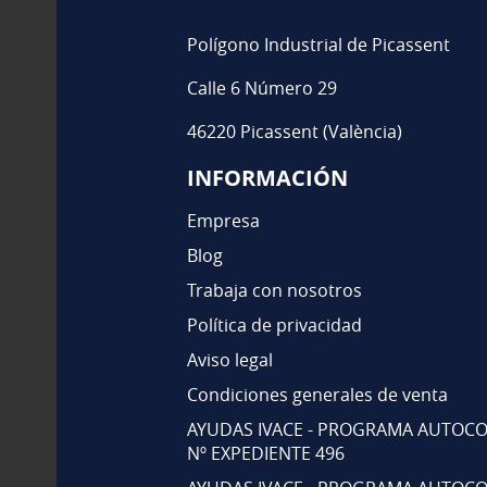
Polígono Industrial de Picassent
Calle 6 Número 29
46220 Picassent (València)
INFORMACIÓN
Empresa
Blog
Trabaja con nosotros
Política de privacidad
Aviso legal
Condiciones generales de venta
AYUDAS IVACE - PROGRAMA AUTOCO
Nº EXPEDIENTE 496