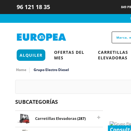
96 121 18 35
849 P
OFERTAS DEL
CARRETILLAS
ALQUILER
MES
ELEVADORAS
Home
Grupo Electro Diesel
SUBCATEGORÍAS
Carretillas Elevadoras
(287)
Consult