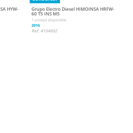
NSA HYW-
Grupo Electro Diesel HIMOINSA HRFW-
60 T5 INS M5
1 unidad disponible
2016
Ref. 4154002