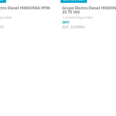
ctro Diesel HIMOINSA HYW-
Grupo Electro Diesel HIMOI
35 T5 INS
sponible
1 unidad disponible
2021
03
Ref. 3328004