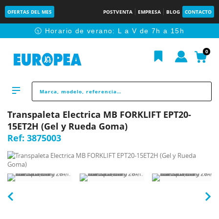
OFERTAS DEL MES
POSTVENTA
EMPRESA
BLOG
CONTACTO
🕥 Horario de verano: L a V de 7h a 15h
0
Transpaleta Electrica MB FORKLIFT EPT20-
15ET2H (Gel y Rueda Goma)
Ref:
3875003