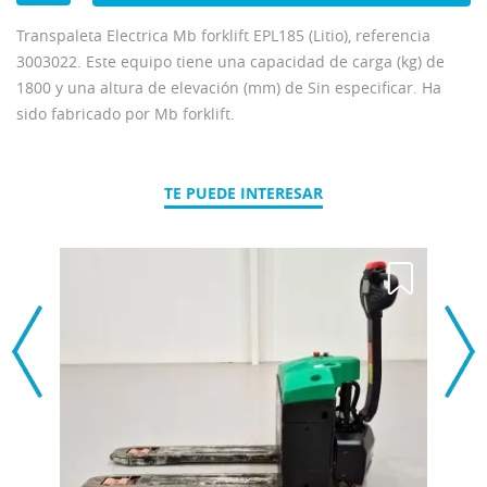
Transpaleta Electrica Mb forklift EPL185 (Litio), referencia
3003022. Este equipo tiene una capacidad de carga (kg) de
1800 y una altura de elevación (mm) de Sin especificar. Ha
sido fabricado por Mb forklift.
TE PUEDE INTERESAR