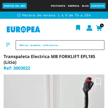
OFERTAS DEL MES
POSTVENTA
EMPRESA
BLOG
CONTACTO
🕥 Horario de verano: L a V de 7h a 15h
0
Transpaleta Electrica MB FORKLIFT EPL185
(Litio)
Ref:
3003022