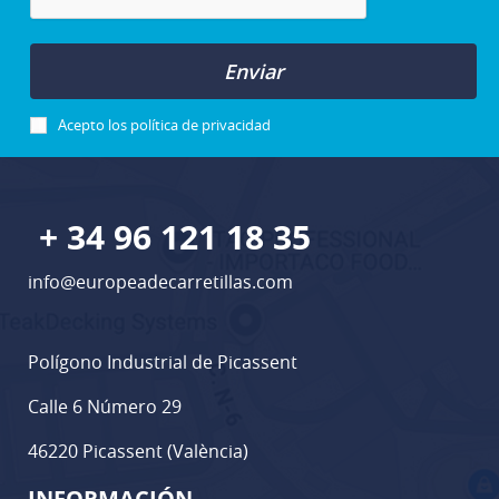
Enviar
Acepto los
política de privacidad
+ 34 96 121 18 35
info@europeadecarretillas.com
Polígono Industrial de Picassent
Calle 6 Número 29
46220 Picassent (València)
INFORMACIÓN