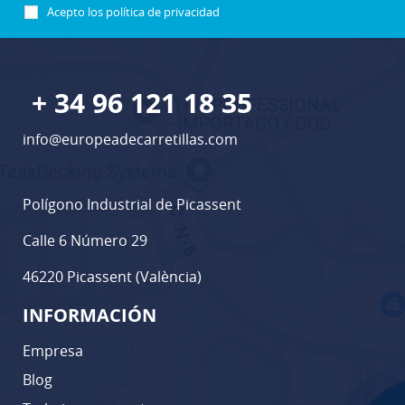
Acepto los
política de privacidad
+ 34 96 121 18 35
info@europeadecarretillas.com
Polígono Industrial de Picassent
Calle 6 Número 29
46220 Picassent (València)
INFORMACIÓN
Empresa
Blog