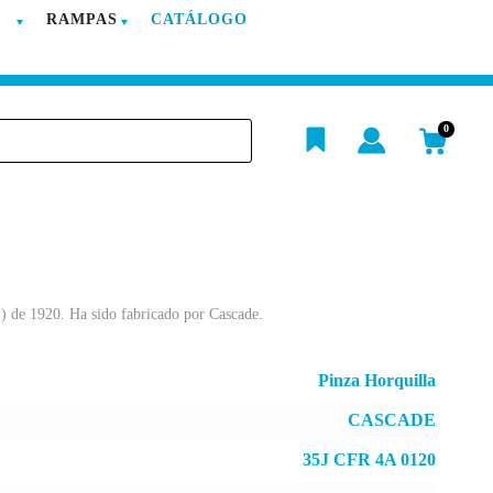
RAMPAS
CATÁLOGO
POSTVENTA
EMPRESA
BLOG
CONTACTO
h
0
 de 1920. Ha sido fabricado por Cascade.
Pinza Horquilla
CASCADE
35J CFR 4A 0120