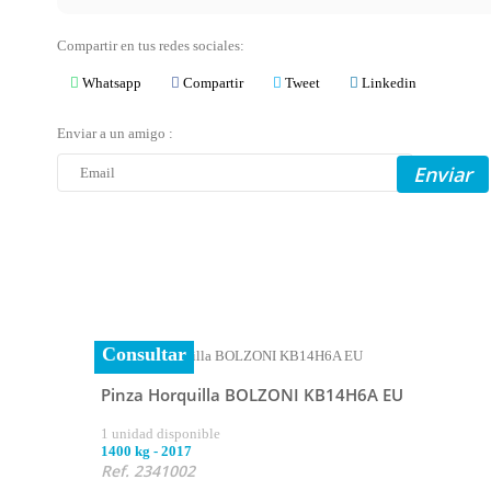
Compartir en tus redes sociales:
Whatsapp
Compartir
Tweet
Linkedin
Enviar a un amigo :
Enviar
Consultar
Pinza Horquilla BOLZONI KB14H6A EU
1 unidad disponible
1400 kg
-
2017
Ref. 2341002