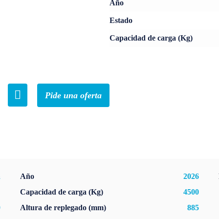
Año
Estado
Capacidad de carga (Kg)
Pide una oferta
a
Año
2026
E
Capacidad de carga (Kg)
4500
0
Altura de replegado (mm)
885