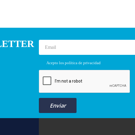
LETTER
Acepto los
política de privacidad
Enviar