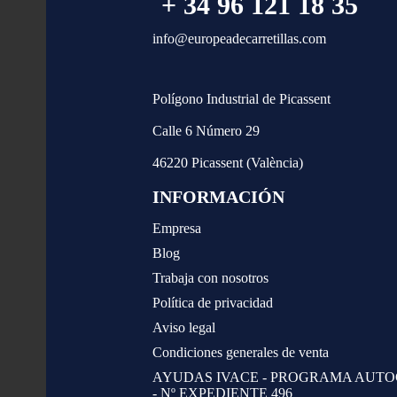
+ 34 96 121 18 35
info@europeadecarretillas.com
Polígono Industrial de Picassent
Calle 6 Número 29
46220 Picassent (València)
INFORMACIÓN
Empresa
Blog
Trabaja con nosotros
Política de privacidad
Aviso legal
Condiciones generales de venta
AYUDAS IVACE - PROGRAMA AUT
- Nº EXPEDIENTE 496