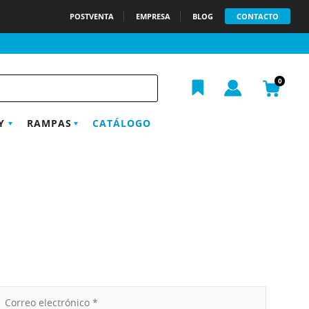
POSTVENTA
EMPRESA
BLOG
CONTACTO
h
0
Y
RAMPAS
CATÁLOGO