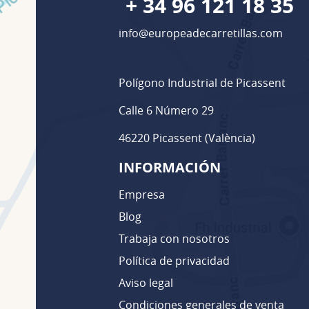
+ 34 96 121 18 35
info@europeadecarretillas.com
Polígono Industrial de Picassent
Calle 6 Número 29
46220 Picassent (València)
INFORMACIÓN
Empresa
Blog
Trabaja con nosotros
Política de privacidad
Aviso legal
Condiciones generales de venta