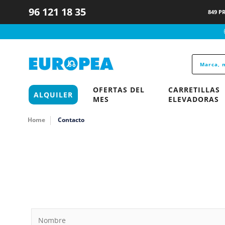
96 121 18 35
849 P
OFERTAS DEL
CARRETILLAS
ALQUILER
MES
ELEVADORAS
Home
Contacto