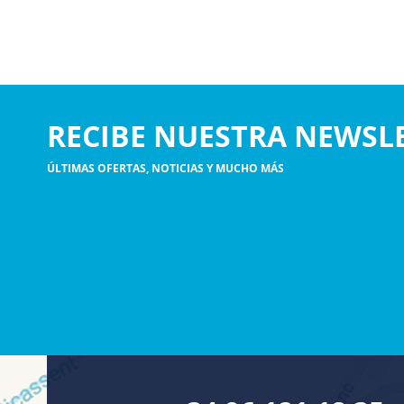
RECIBE NUESTRA NEWSL
ÚLTIMAS OFERTAS, NOTICIAS Y MUCHO MÁS