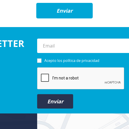
Enviar
ETTER
Acepto los
política de privacidad
Enviar