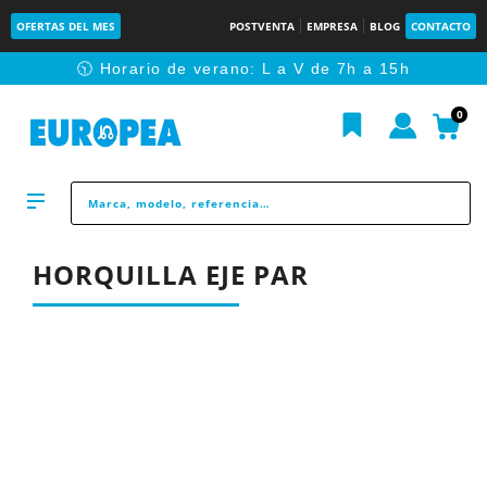
OFERTAS DEL MES
POSTVENTA
EMPRESA
BLOG
CONTACTO
🕥 Horario de verano: L a V de 7h a 15h
0
HORQUILLA EJE PAR