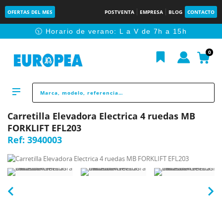
OFERTAS DEL MES
POSTVENTA
EMPRESA
BLOG
CONTACTO
🕥 Horario de verano: L a V de 7h a 15h
0
Carretilla Elevadora Electrica 4 ruedas MB
FORKLIFT EFL203
Ref:
3940003