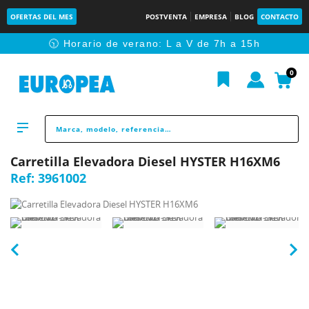
OFERTAS DEL MES
POSTVENTA
EMPRESA
BLOG
CONTACTO
🕥 Horario de verano: L a V de 7h a 15h
0
Carretilla Elevadora Diesel HYSTER H16XM6
Ref:
3961002