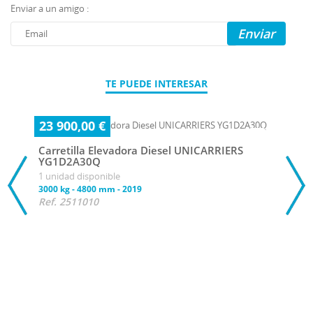
Enviar a un amigo :
Enviar
TE PUEDE INTERESAR
23 900,00 €
Carretilla Elevadora Diesel UNICARRIERS
YG1D2A30Q
1 unidad disponible
3000 kg
-
4800 mm
-
2019
Ref. 2511010