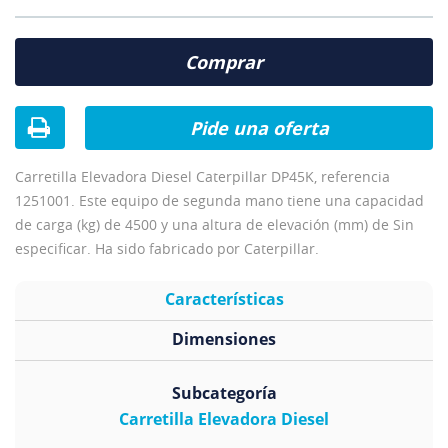
Comprar
Pide una oferta
Carretilla Elevadora Diesel Caterpillar DP45K, referencia
1251001. Este equipo de segunda mano tiene una capacidad
de carga (kg) de 4500 y una altura de elevación (mm) de Sin
especificar. Ha sido fabricado por Caterpillar.
Características
Dimensiones
Subcategoría
Carretilla Elevadora Diesel